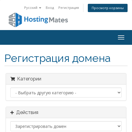
Русский
Вход
Регистрация
Просмотр корзины
Togg
navig
Регистрация домена
Категории
Действия