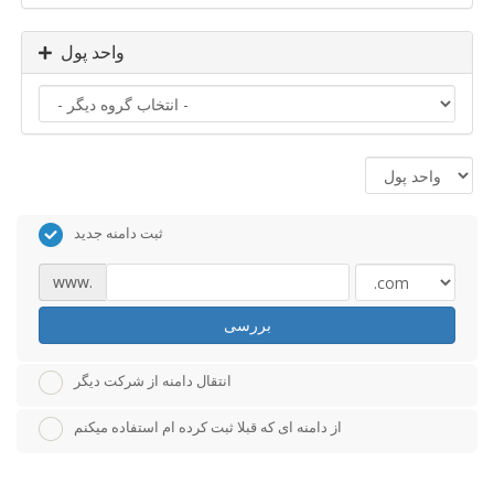
واحد پول
ثبت دامنه جدید
www.
بررسی
انتقال دامنه از شرکت دیگر
از دامنه ای که قبلا ثبت کرده ام استفاده میکنم