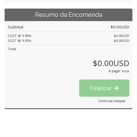
Resumo da Encomenda
Subtotal
$0.00USD
CGST @ 9.00%
$0.00USD
SGST @ 9.00%
$0.00USD
Total
$0.00USD
A pagar hoje
Finalizar
Continuar compras