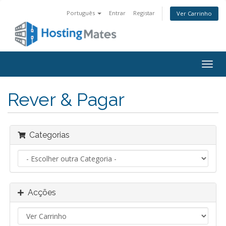
Português
Entrar
Registar
Ver Carrinho
Alter
nave
Rever & Pagar
Categorias
Acções